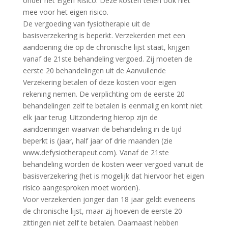
onder het Eigen Risico. Deze kosten tellen ook niet
mee voor het eigen risico.
De vergoeding van fysiotherapie uit de
basisverzekering is beperkt. Verzekerden met een
aandoening die op de chronische lijst staat, krijgen
vanaf de 21ste behandeling vergoed. Zij moeten de
eerste 20 behandelingen uit de Aanvullende
Verzekering betalen of deze kosten voor eigen
rekening nemen. De verplichting om de eerste 20
behandelingen zelf te betalen is eenmalig en komt niet
elk jaar terug. Uitzondering hierop zijn de
aandoeningen waarvan de behandeling in de tijd
beperkt is (jaar, half jaar of drie maanden (zie
www.defysiotherapeut.com). Vanaf de 21ste
behandeling worden de kosten weer vergoed vanuit de
basisverzekering (het is mogelijk dat hiervoor het eigen
risico aangesproken moet worden).
Voor verzekerden jonger dan 18 jaar geldt eveneens
de chronische lijst, maar zij hoeven de eerste 20
zittingen niet zelf te betalen. Daarnaast hebben