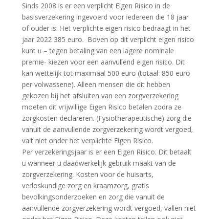
Sinds 2008 is er een verplicht Eigen Risico in de
basisverzekering ingevoerd voor iedereen die 18 jaar
of ouder is. Het verplichte eigen risico bedraagt in het
jaar 2022 385 euro. Boven op dit verplicht eigen risico
kunt u – tegen betaling van een lagere nominale
premie- kiezen voor een aanvullend eigen risico. Dit
kan wettelijk tot maximaal 500 euro (totaal: 850 euro
per volwassene). Alleen mensen die dit hebben
gekozen bij het afsluiten van een zorgverzekering
moeten dit vrijwillige Eigen Risico betalen zodra ze
zorgkosten declareren. (Fysiotherapeutische) zorg die
vanuit de aanvullende zorgverzekering wordt vergoed,
valt niet onder het verplichte Eigen Risico.
Per verzekeringsjaar is er een Eigen Risico. Dit betaalt
u wanneer u daadwerkelijk gebruik maakt van de
zorgverzekering. Kosten voor de huisarts,
verloskundige zorg en kraamzorg, gratis
bevolkingsonderzoeken en zorg die vanuit de
aanvullende zorgverzekering wordt vergoed, vallen niet