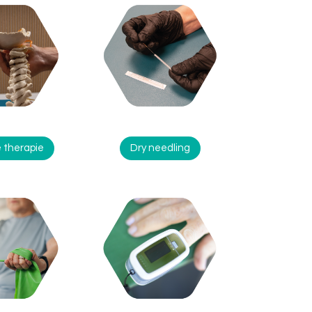
 therapie
Dry needling