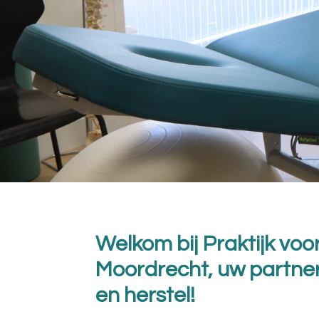
Welkom bij Praktijk voo
Moordrecht, uw partne
en herstel!