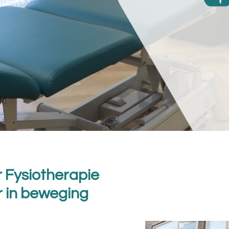
r Fysiotherapie
r in beweging