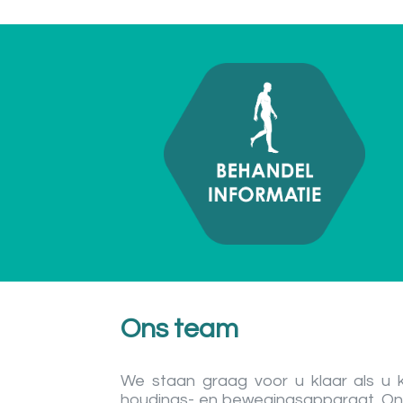
Ons team
We staan graag voor u klaar als u 
houdings- en bewegingsapparaat. O