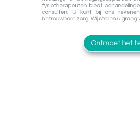
fysiotherapeuten biedt behandelinge
consulten. U kunt bij ons rekene
betrouwbare zorg. Wij stellen u graag
Ontmoet het 