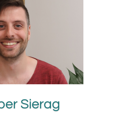
k Catsburg