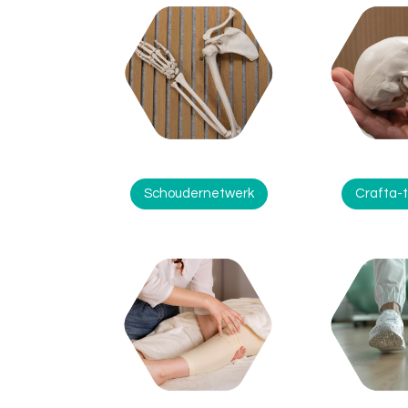
Schoudernetwerk
Crafta-