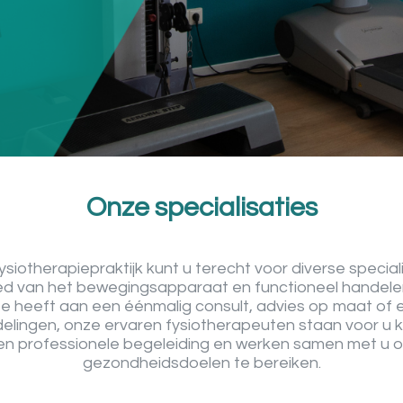
Onze specialisaties
fysiotherapiepraktijk kunt u terecht voor diverse special
ed van het bewegingsapparaat en functioneel handelen
e heeft aan een éénmalig consult, advies op maat of e
lingen, onze ervaren fysiotherapeuten staan voor u kl
en professionele begeleiding en werken samen met u 
gezondheidsdoelen te bereiken.