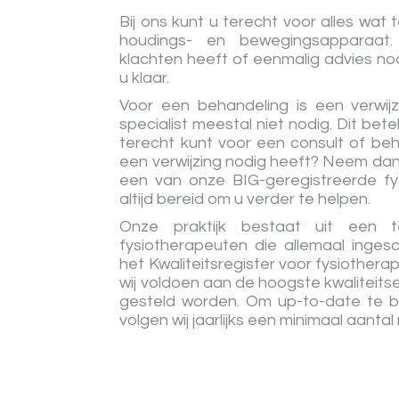
Bij ons kunt u terecht voor alles wat
houdings- en bewegingsapparaat
klachten heeft of eenmalig advies nod
u klaar.
Voor een behandeling is een verwijz
specialist meestal niet nodig. Dit bete
terecht kunt voor een consult of beha
een verwijzing nodig heeft? Neem da
een van onze BIG-geregistreerde fys
altijd bereid om u verder te helpen.
Onze praktijk bestaat uit een 
fysiotherapeuten die allemaal ingesc
het Kwaliteitsregister voor fysiothera
wij voldoen aan de hoogste kwaliteits
gesteld worden. Om up-to-date te bl
volgen wij jaarlijks een minimaal aanta