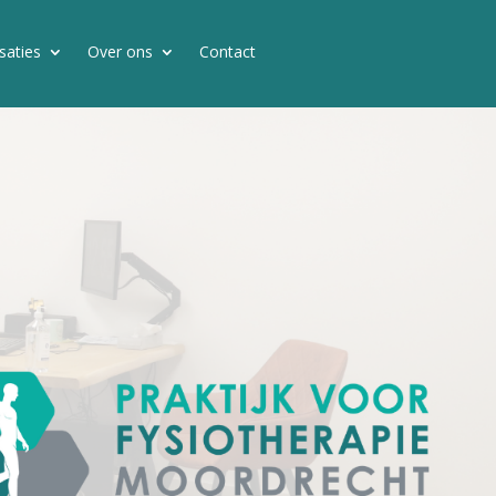
isaties
Over ons
Contact